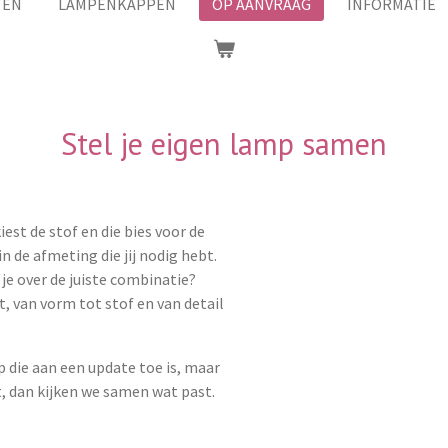
TEN
LAMPENKAPPEN
OP AANVRAAG
INFORMATIE
Stel je eigen lamp samen
kiest de stof en die bies voor de
 de afmeting die jij nodig hebt.
je over de juiste combinatie?
, van vorm tot stof en van detail
p die aan een update toe is, maar
ht, dan kijken we samen wat past.