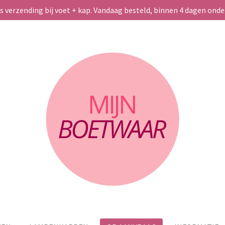
s verzending bij voet + kap. Vandaag besteld, binnen 4 dagen ond