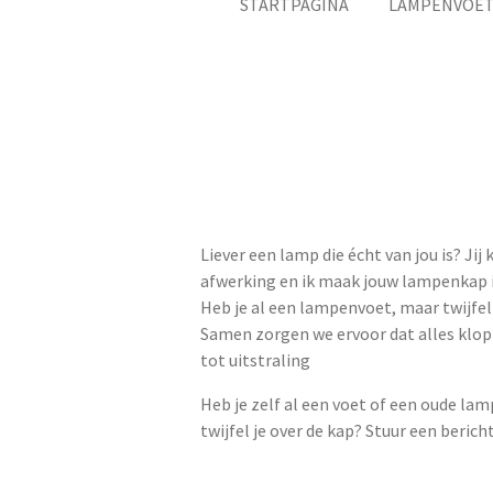
STARTPAGINA
LAMPENVOE
Liever een lamp die écht van jou is? Jij 
afwerking en ik maak jouw lampenkap in
Heb je al een lampenvoet, maar twijfel 
Samen zorgen we ervoor dat alles klopt
tot uitstraling
Heb je zelf al een voet of een oude lam
twijfel je over de kap? Stuur een beric