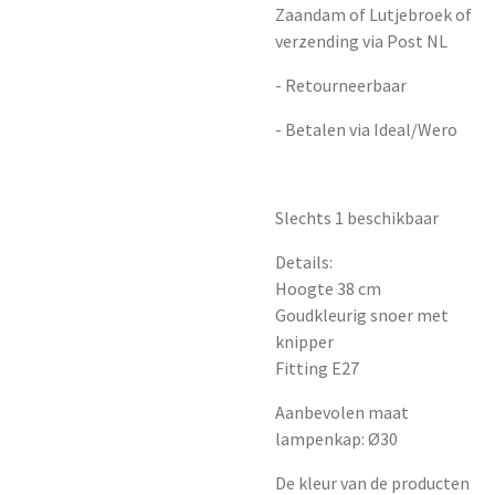
Zaandam of Lutjebroek of
verzending via Post NL
- Retourneerbaar
- Betalen via Ideal/Wero
Slechts 1 beschikbaar
Details:
Hoogte 38 cm
Goudkleurig snoer met
knipper
Fitting E27
Aanbevolen maat
lampenkap: Ø30
De kleur van de producten