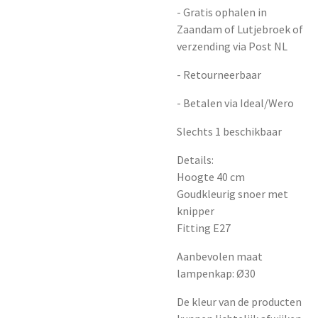
- Gratis ophalen in
Zaandam of Lutjebroek of
verzending via Post NL
- Retourneerbaar
- Betalen via Ideal/Wero
Slechts 1 beschikbaar
Details:
Hoogte 40 cm
Goudkleurig snoer met
knipper
Fitting E27
Aanbevolen maat
lampenkap: Ø30
De kleur van de producten