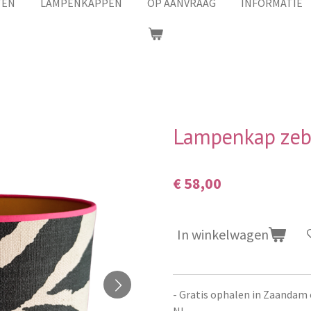
TEN
LAMPENKAPPEN
OP AANVRAAG
INFORMATIE
Lampenkap zeb
€ 58,00
In winkelwagen
- Gratis ophalen in Zaandam 
NL