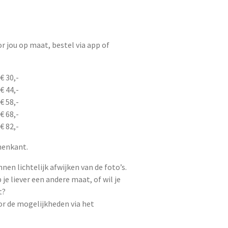
 jou op maat, bestel via app of
€ 30,-
€ 44,-
€ 58,-
€ 68,-
€ 82,-
nnenkant.
nen lichtelijk afwijken van de foto’s.
je liever een andere maat, of wil je
t?
r de mogelijkheden via het