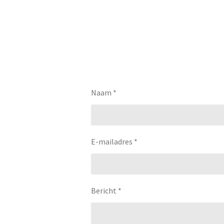
Naam *
E-mailadres *
Bericht *