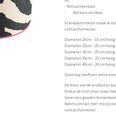
- Retourneerbaar
- Betalen via Ideal
Standaard maten maak ik voor
contactformulier.
Diameter 20cm - 15 cm hoog 
Diameter 25cm - 20 cm hoog 
Diameter 30cm - 25 cm hoog 
Diameter 35cm - 25 cm hoog 
Diameter 40cm - 28 cm hoog 
Deze kap heeft een witte bi
De kleur van de producten kun
Vind je de stof mooi maar heb 
liever een gouden binnenkan
Neem contact met mij op voo
contactformulier.