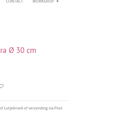
CONTACT
WORKSHOP
ra Ø 30 cm
of Lutjebroek of verzending via Post