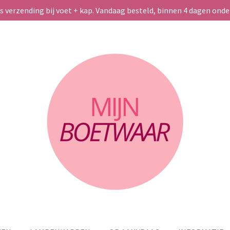
s verzending bij voet + kap. Vandaag besteld, binnen 4 dagen ond