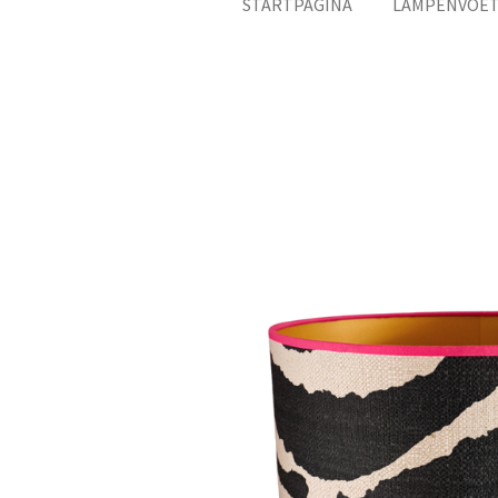
STARTPAGINA
LAMPENVOE